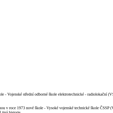
e - Vojenské střední odborné škole elektrotechnické - radiolokační (V
ou v roce 1973 nové škole - Vysoké vojenské technické škole ČSSP (
jiná historie.