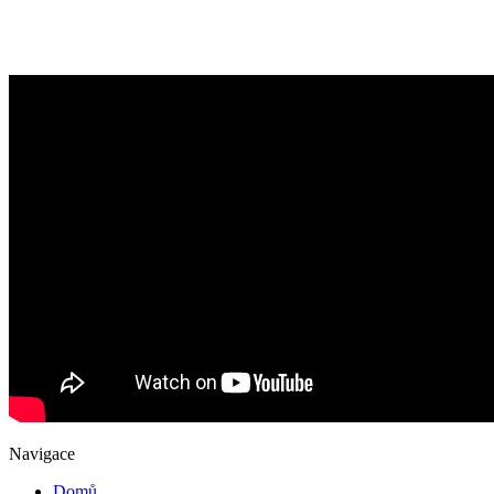
Navigace
Domů