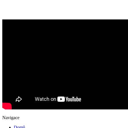
Navigace
Domů