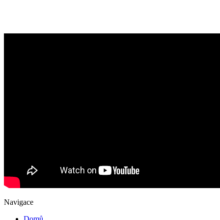
Navigace
Domů