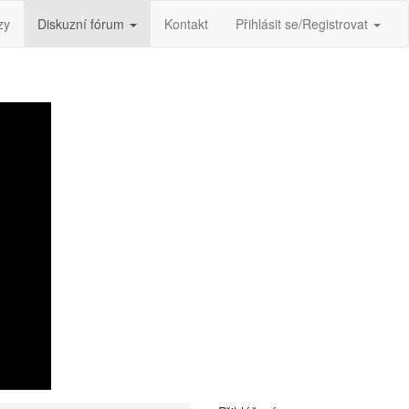
zy
Diskuzní fórum
Kontakt
Přihlásit se/Registrovat