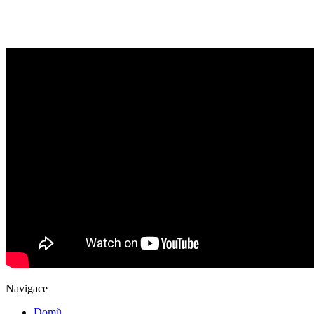
Navigace
Domů